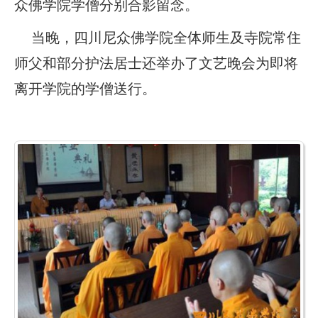
众佛学院学僧分别合影留念。
当晚，四川尼众佛学院全体师生及寺院常住
师父和部分护法居士还举办了文艺晚会为即将
离开学院的学僧送行。