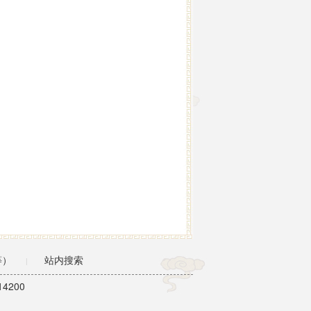
等）
站内搜索
|
4200