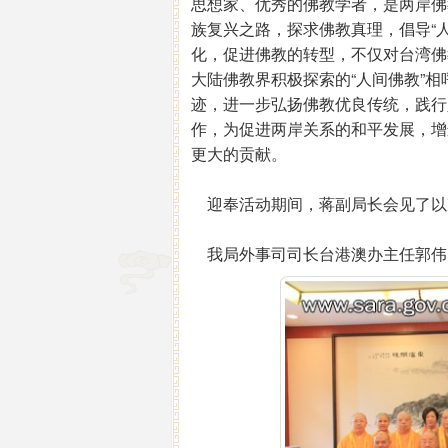
思想家、优秀的佛教学者，是两岸佛
族复兴之路，探求佛教真理，倡导“
化，促进佛教的转型，不仅对台湾佛
大陆佛教界积极探索的“人间佛教”
迹，进一步弘扬佛教优良传统，践行
作，为促进两岸关系的和平发展，增
更大的贡献。
迎奉活动期间，蒋副局长会见了以
我局外事司司长台港澳办主任郭伟