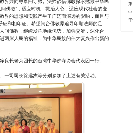
教界共同尊奉的导师。法师欲借佛教探求拯救中华民
人间佛教”，适应时机，救治人心，适应现代社会的变
教界的思想和实践产生了广泛而深远的影响，而且与
相呼应和相印证。希望闽台佛教界追寻印顺法师的足
人间佛教，继续发挥地缘优势，加强交流，深化合
进两岸人民的福祉，为中华民族的伟大复兴作出新的
净良长老为团长的台湾中华佛寺协会代表团一行。
、一司司长徐远杰等分别参加了上述有关活动。