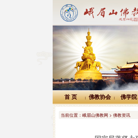
首 页
佛教协会
佛学院
|
|
当前位置：
峨眉山佛教网 > 佛教资讯