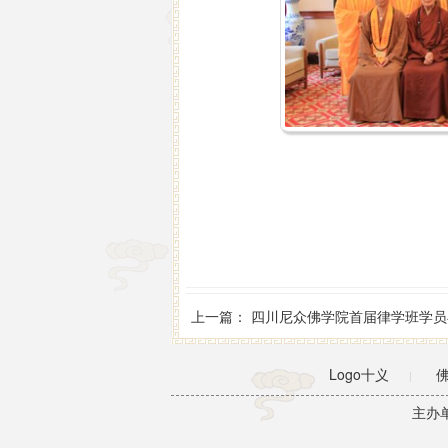
上一篇：
四川尼众佛学院首届律学班学员毕业
Logo十义
|
主办