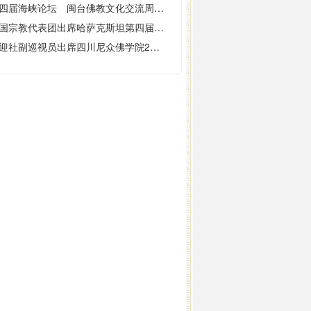
第四届海峡论坛 闽台佛教文化交流周在泉州开幕
中国宗教代表团出席哈萨克斯坦第四届“世界和传统宗教领袖大会”
于迎社副巡视员出席四川尼众佛学院2008级本科班毕业典礼