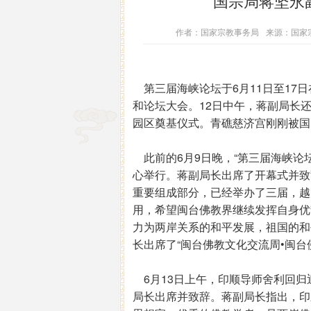
国宗局蒋坚永
作者：国家宗教事务局
来源：国家
第三届海峡论坛于6月11日至17
和论坛大会。12日中午，蒋副局长
园区奠基仪式。青礁慈济宫刚刚被国
此前的6月9日晚，“第三届海峡论
心举行。蒋副局长出席了开幕式并致
重要组成部分，已经举办了三届，越
用，希望闽台佛教界继续发挥自身优
力为两岸关系的和平发展，祖国的和
长出席了“闽台佛教文化交流周•闽台
6月13日上午，印顺导师舍利回归
局长出席并致辞。蒋副局长指出，印