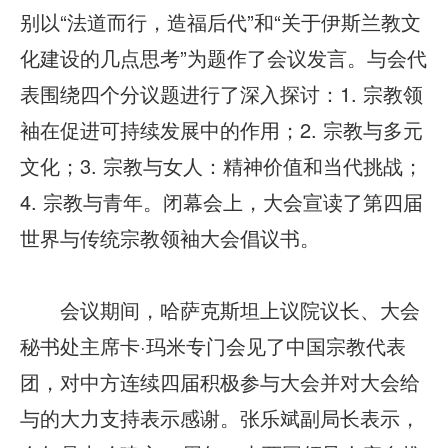
别以“法道而行，造福后代”和“关于伊斯兰教文
化建设的几点思考”为题作了会议发言。与会代
表围绕四个分议题进行了深入探讨：1. 宗教领
袖在促进可持续发展中的作用；2. 宗教与多元
文化；3. 宗教与女人：精神价值和当代挑战；
4. 宗教与青年。闭幕会上，大会宣读了第四届
世界与传统宗教领袖大会倡议书。
会议期间，哈萨克斯坦上议院议长、大会
秘书处主席卡·玛米专门会见了中国宗教代表
团，对中方连续四届积极参与大会并对大会给
与的大力支持表示感谢。张乐斌副局长表示，