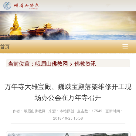
首页

当前位置：
峨眉山佛教网 > 佛教资讯
万年寺大雄宝殿、巍峨宝殿落架维修开工现
场办公会在万年寺召开
作者：峨眉山佛教网
来源：本站原创
点击数：17549
更新时间：
2018-10-25 15:58