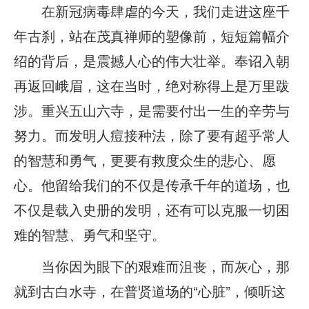
在新冠病毒肆虐的今天，我们走进这座千
年古刹，站在茂真禅师的塑像前，短短篇幅介
绍的背后，是震撼人心的伟大壮举。奉诏入朝
再返回峨眉，这在当时，绝对称得上是万里跋
涉。重兴五山六寺，是需要付出一生的辛劳与
努力。而发明人痘接种法，除了要有超乎常人
的智慧和勇气，更要有救度众生的悲心、愿
心。他留给我们的不仅是传承千年的道场，也
不仅是载入史册的发明，还有可以克服一切困
难的智慧、勇气和坚守。
当你因为眼下的艰难而沮丧，而灰心，那
就到古白水寺，在普贤道场的“心脏”，倾听这