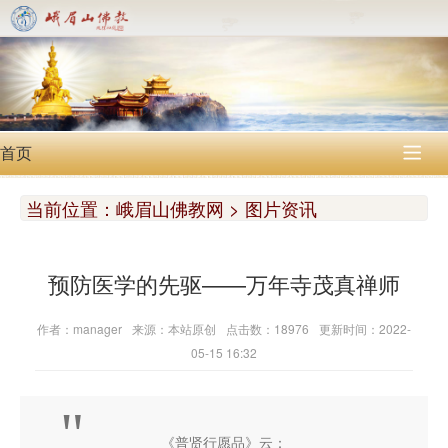
首页

当前位置：
峨眉山佛教网 > 图片资讯
预防医学的先驱——万年寺茂真禅师
作者：manager
来源：本站原创
点击数：18976
更新时间：2022-
05-15 16:32
"
《普贤行愿品》云：