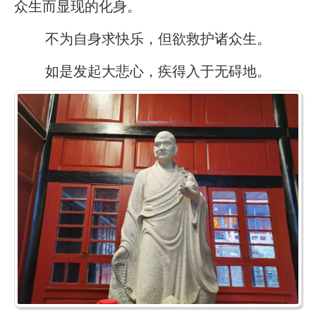
众生而显现的化身。
不为自身求快乐，但欲救护诸众生。
如是发起大悲心，疾得入于无碍地。