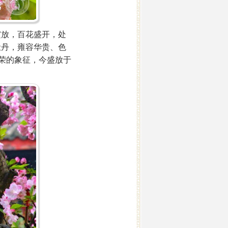
放，百花盛开，处
牡丹，雍容华贵、色
荣的象征，今盛放于