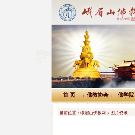
首 页
佛教协会
佛学院
|
|
当前位置：
峨眉山佛教网 > 图片资讯