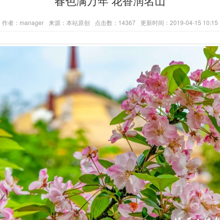
春色满万年 花香润名山
作者：manager
来源：本站原创
点击数：14367
更新时间：2019-04-15 10:15