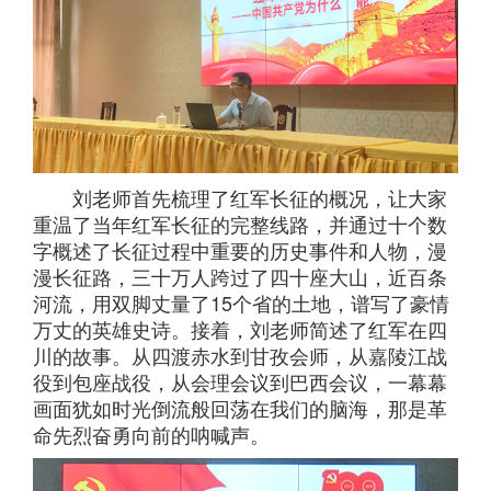
刘老师首先梳理了红军长征的概况，让大家
重温了当年红军长征的完整线路，并通过十个数
字概述了长征过程中重要的历史事件和人物，漫
漫长征路，三十万人跨过了四十座大山，近百条
河流，用双脚丈量了15个省的土地，谱写了豪情
万丈的英雄史诗。接着，刘老师简述了红军在四
川的故事。从四渡赤水到甘孜会师，从嘉陵江战
役到包座战役，从会理会议到巴西会议，一幕幕
画面犹如时光倒流般回荡在我们的脑海，那是革
命先烈奋勇向前的呐喊声。