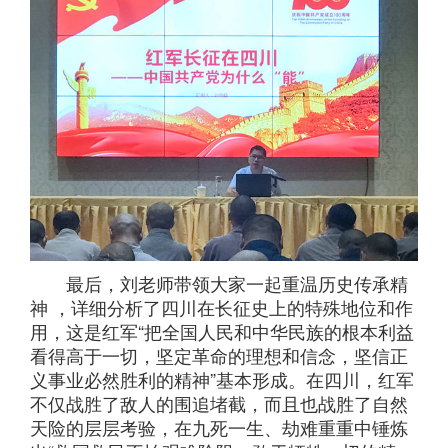
最后，刘老师带领大家一起重温历史传承精
神 ，详细分析了四川在长征史上的特殊地位和作
用，这是红军“把全国人民和中华民族的根本利益
看得高于一切，坚定革命的理想和信念，坚信正
义事业必然胜利的精神”基本形成。在四川，红军
不仅战胜了敌人的围追堵截，而且也战胜了自然
天险的层层考验，在九死一生、劫难重重中锤炼