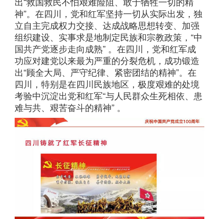
出“救国救民不怕艰难险阻、敢于牺牲一切的精
神”。在四川，党和红军坚持一切从实际出发，独
立自主完成权力交接、达成战略思想转变、加强
组织建设、实事求是地制定民族和宗教政策，“中
国共产党逐步走向成熟” 。在四川，党和红军成
功应对建党以来最为严重的分裂危机，成功锻造
出“顾全大局、严守纪律、紧密团结的精神”。在
四川，特别是在四川民族地区，极度艰难的处境
考验中沉淀出党和红军“与人民群众生死相依、患
难与共、艰苦奋斗的精神” 。