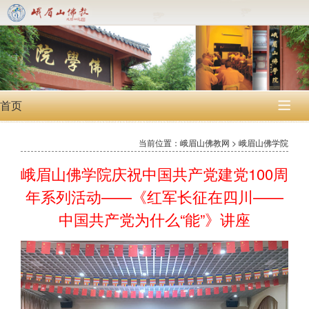
首页

当前位置：峨眉山佛教网 > 峨眉山佛学院
峨眉山佛学院庆祝中国共产党建党100周
年系列活动——《红军长征在四川——
中国共产党为什么“能”》讲座