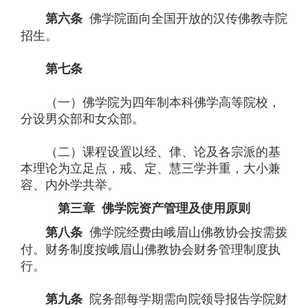
佛学院面向全国开放的汉传佛教寺院
第六条
招生。
第七条
（一）佛学院为四年制本科佛学高等院校，
分设男众部和女众部。
（二）课程设置以经、侓、论及各宗派的基
本理论为立足点，戒、定、慧三学并重，大小兼
容、内外学共举。
第三章 佛学院资产管理及使用原则
佛学院经费由峨眉山佛教协会按需拨
第八条
付。财务制度按峨眉山佛教协会财务管理制度执
行。
院务部每学期需向院领导报告学院财
第九条