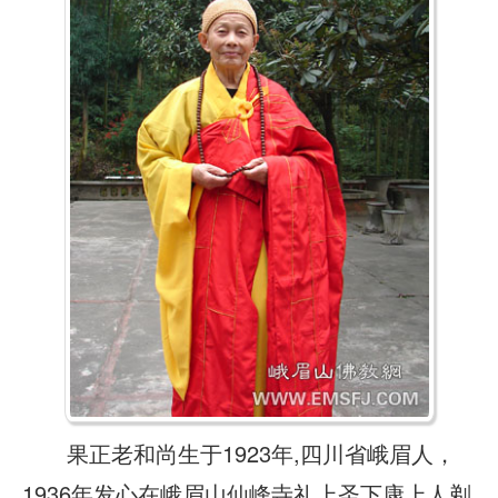
果正老和尚生于1923年,四川省峨眉人，
1936年发心在峨眉山仙峰寺礼上圣下康上人剃