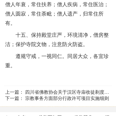
僧人年衰，常住扶养；僧人疾病，常住医治；
僧人圆寂，常住荼毗；僧人遗产，归常住所
有。
十五、保持殿堂庄严，环境清净，僧房整
洁；保护寺院文物，注意防火防盗。
遵规守戒，一视同仁。同居大众，各宜珍
重。
上一篇：
四川省佛教协会关于汉区寺庙收徒剃度的暂行规定
下一篇：
宗教事务方面部分行政许可项目实施细则