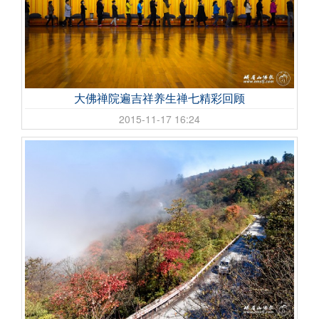
大佛禅院遍吉祥养生禅七精彩回顾
2015-11-17 16:24