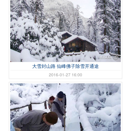
大雪封山路 仙峰佛子除雪开通途
2016-01-27 16:00