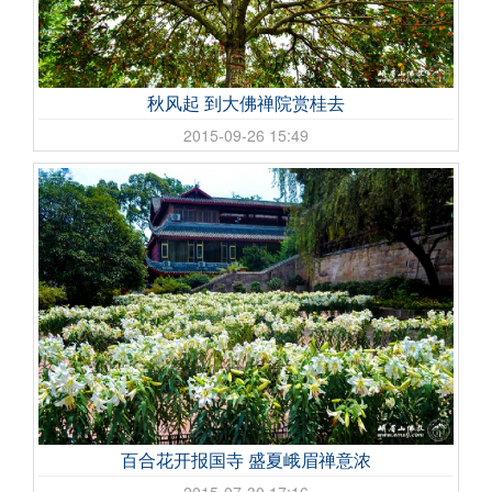
秋风起 到大佛禅院赏桂去
2015-09-26 15:49
百合花开报国寺 盛夏峨眉禅意浓
2015-07-30 17:16