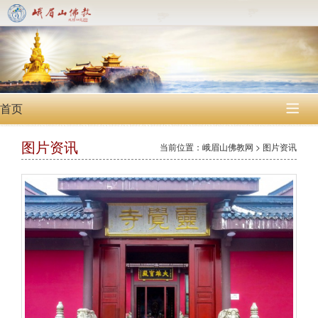
首页

图片资讯
当前位置：峨眉山佛教网 > 图片资讯