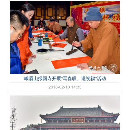
峨眉山报国寺开展“写春联、送祝福”活动
2016-02-10 14:33