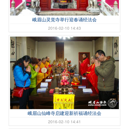
峨眉山灵觉寺举行迎春诵经法会
2016-02-10 14:43
峨眉山仙峰寺启建迎新祈福诵经法会
2016-02-10 14:41