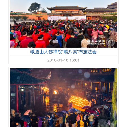
峨眉山大佛禅院“腊八粥”布施法会
2016-01-18 16:01