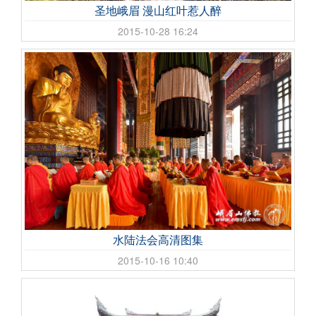
圣地峨眉 漫山红叶惹人醉
2015-10-28 16:24
水陆法会高清图集
2015-10-16 10:40