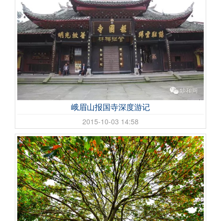
峨眉山报国寺深度游记
2015-10-03 14:58