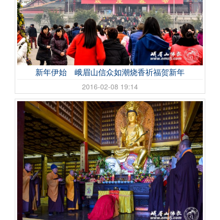
新年伊始 峨眉山信众如潮烧香祈福贺新年
2016-02-08 19:14