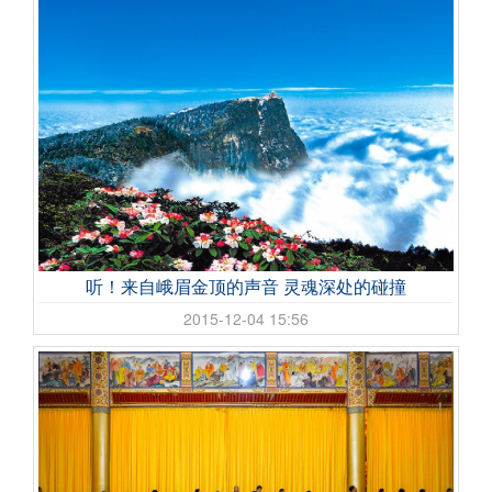
听！来自峨眉金顶的声音 灵魂深处的碰撞
2015-12-04 15:56