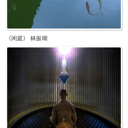
《闲庭》 林振瑚