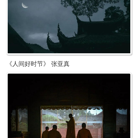
《人间好时节》 张亚真