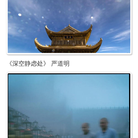
《深空静虑处》 严道明