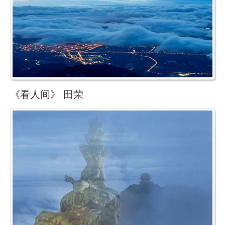
《看人间》 田荣