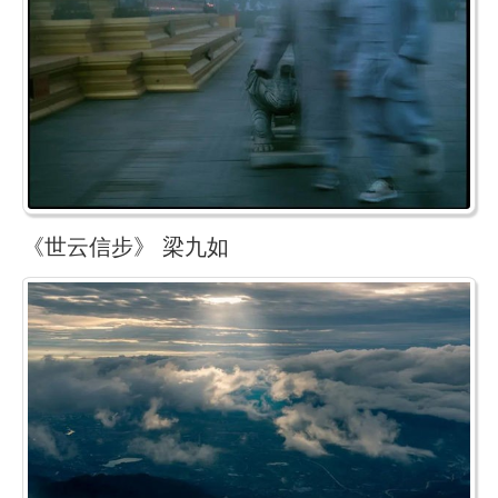
《世云信步》 梁九如