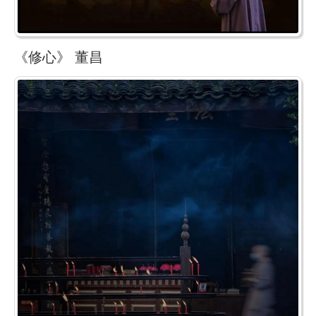
《修心》 董昌