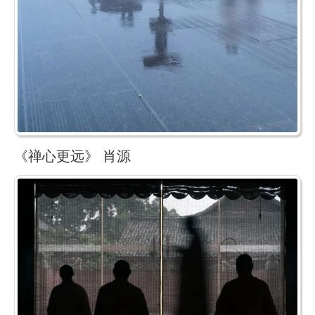
《禅心更远》 肖源