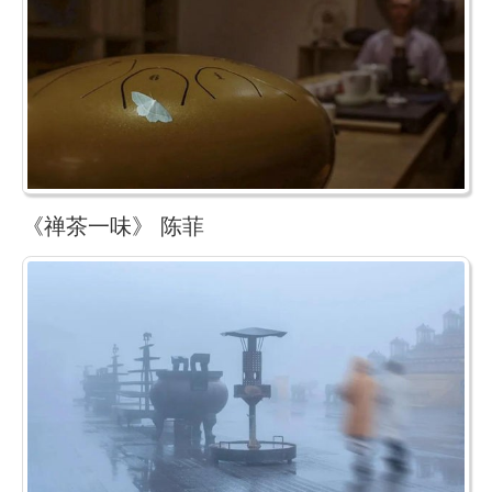
《禅茶一味》 陈菲