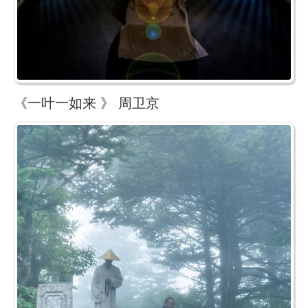
《一叶一如来 》 周卫京