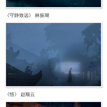
《守静致远》 林振瑚
《悟》 赵顺云