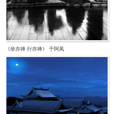
《坐亦禅 行亦禅》 于阿凤