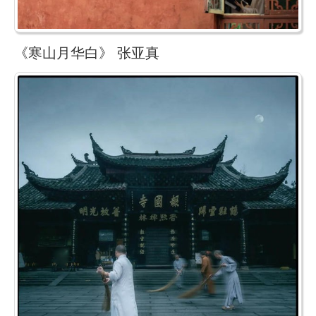
《寒山月华白》 张亚真