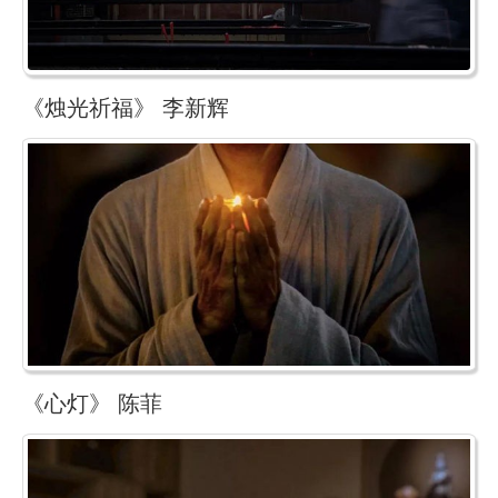
《烛光祈福》 李新辉
《心灯》 陈菲