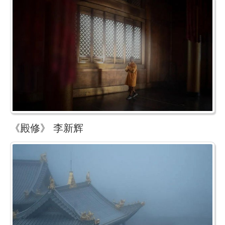
《殿修》 李新辉