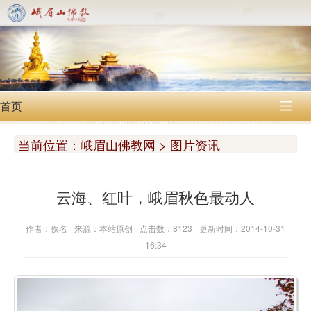
首页

当前位置：
峨眉山佛教网 > 图片资讯
云海、红叶，峨眉秋色最动人
作者：佚名
来源：本站原创
点击数：8123
更新时间：2014-10-31
16:34