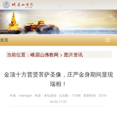
首页

当前位置：
峨眉山佛教网 > 图片资讯
金顶十方普贤菩萨圣像，庄严金身期间显现
瑞相！
作者：manager
来源：本站原创
点击数：17348
更新时间：2016-
04-02 17:57