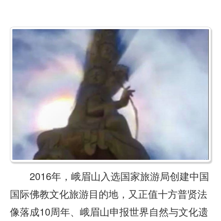
2016年，峨眉山入选国家旅游局创建中国
国际佛教文化旅游目的地，又正值十方普贤法
像落成10周年、峨眉山申报世界自然与文化遗