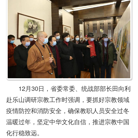
12月30日，省委常委、统战部部长田向利
赴乐山调研宗教工作时强调，要抓好宗教领域
疫情防控和消防安全，确保教职人员安全过冬
温暖过年，坚定中华文化自信，推进宗教中国
化行稳致远。