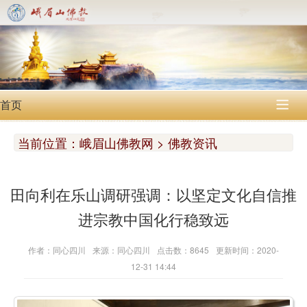
首页

当前位置：
峨眉山佛教网 > 佛教资讯
田向利在乐山调研强调：以坚定文化自信推
进宗教中国化行稳致远
作者：同心四川
来源：同心四川
点击数：8645
更新时间：2020-
12-31 14:44