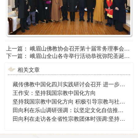
上一篇：
峨眉山佛教协会召开第十届常务理事会第12次（扩大）会议
下一篇：
峨眉山全山各寺举行活动恭祝弥陀圣诞、喜迎新年
相关文章
藏传佛教中国化四川实践研讨会召开 进一步提高藏传佛教中国化水平 田向利出席会议并讲话
王作安：坚持我国宗教中国化方向
坚持我国宗教中国化方向 积极引导宗教与社会主义社会相适应
田向利在乐山调研强调：以坚定文化自信推进宗教中国化行稳致远
田向利在走访各全省性宗教团体时强调:坚持中国化道路 同心共筑中国梦