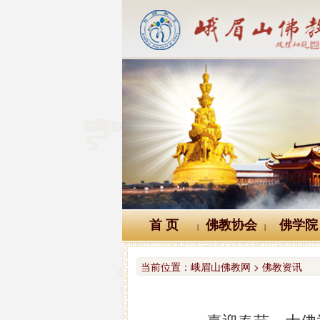
首 页
佛教协会
佛学院
|
|
当前位置：
峨眉山佛教网 > 佛教资讯