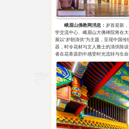
峨眉山佛教网消息：
岁首迎新，
学交流中心、峨眉山大佛禅院将在大
展以“岁朝清供”为主题，呈现中国
器，时令花材与文人雅士的清供陈设
者在花香器韵中感受时光流转与生命