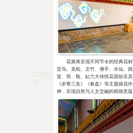
花展将呈现不同节令的经典花材搭
堂鸟、龙柏、文竹、佛手、水仙、跳
篮、筒、瓶、缸六大传统花器纷呈其
《岁寒三友》《春盘》等主题插花作
神，呈现自然与人文交融的精致意蕴