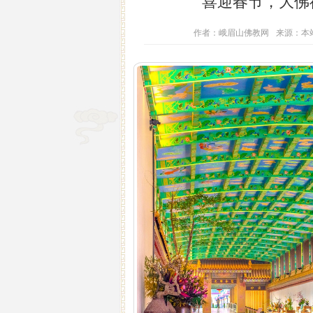
喜迎春节，大佛
作者：峨眉山佛教网
来源：本