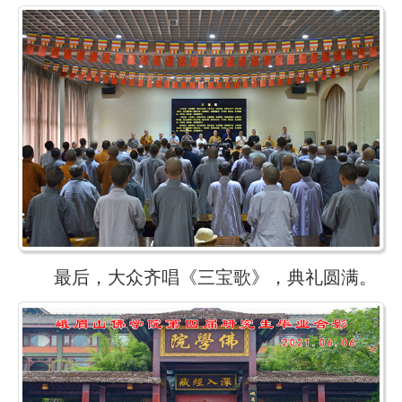
最后，大众齐唱《三宝歌》，典礼圆满。