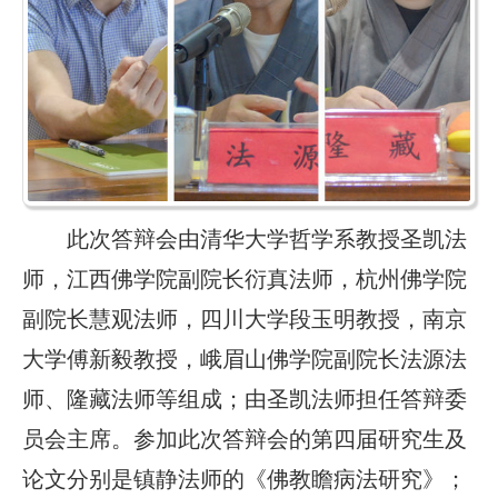
此次答辩会由清华大学哲学系教授圣凯法
师，江西佛学院副院长衍真法师，杭州佛学院
副院长慧观法师，四川大学段玉明教授，南京
大学傅新毅教授，峨眉山佛学院副院长法源法
师、隆藏法师等组成；由圣凯法师担任答辩委
员会主席。参加此次答辩会的第四届研究生及
论文分别是镇静法师的《佛教瞻病法研究》；