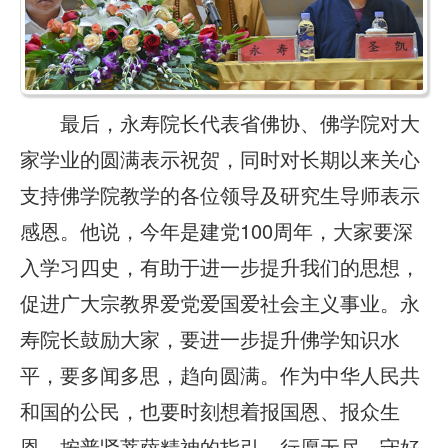
最后，永寿院长代表省佛协、佛学院对大
家学业的圆满表示祝贺，同时对长期以来关心
支持佛学院教学的各位领导及研究生导师表示
感恩。他说，今年是建党100周年，大家要深
入学习四史，有助于进一步提升我们的思想，
促进广大宗教界爱党爱国爱社会主义事业。永
寿院长鼓励大家，要进一步提升佛学知识水
平，要多闻多思，趋向圆满。作为中华人民共
和国的公民，也要时刻想着报国恩、报众生
恩，按普贤菩萨精神的指引，行愿无尽，守好