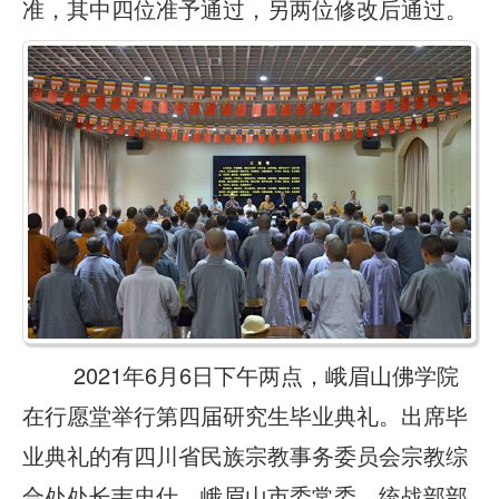
准，其中四位准予通过，另两位修改后通过。
2021年6月6日下午两点，峨眉山佛学院
在行愿堂举行第四届研究生毕业典礼。出席毕
业典礼的有四川省民族宗教事务委员会宗教综
合处处长韦忠仕，峨眉山市委常委、统战部部