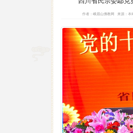
四川省民宗委鄢克
作者：峨眉山佛教网
来源：本