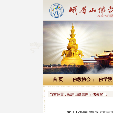
首 页
佛教协会
佛学院
|
|
当前位置：
峨眉山佛教网 > 佛教资讯