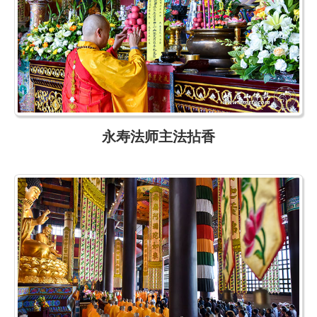
永寿法师主法拈香