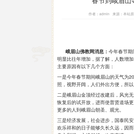
春节到峨眉山
作者：admin
来源：本站原
峨眉山佛教网消息：
今年春节期
明显比往年增加，据了解，人数增加
主要原因有以下几个方面：
一是今年春节期间峨眉山的天气为2
照，视野开阔，人们外出方便，所以
二是峨眉山金顶经过改建后，风光无
恢复后的试开放，进而使普贤道场更
更多的人到峨眉山朝圣、观光。
三是经济发展，社会进步，国泰民安
欢乐祥和的日子能够久长久远，因而