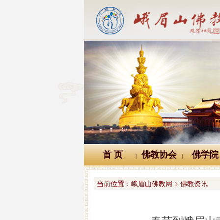
首 页
佛教协会
佛学院
|
|
当前位置：
峨眉山佛教网 > 佛教资讯