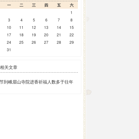
一
二
三
四
五
六
1
3
4
5
6
7
8
10
11
12
13
14
15
17
18
19
20
21
22
24
25
26
27
28
29
31
相关文章
节到峨眉山寺院进香祈福人数多于往年