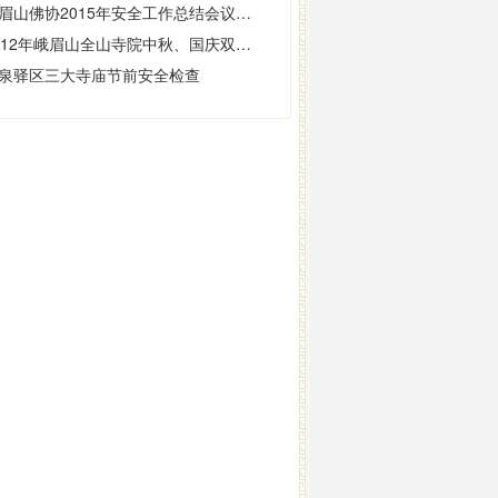
峨眉山佛协2015年安全工作总结会议在大佛禅院举行
2012年峨眉山全山寺院中秋、国庆双节前消防食品安全大检查
泉驿区三大寺庙节前安全检查