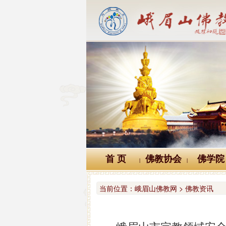
首 页
佛教协会
佛学院
|
|
当前位置：
峨眉山佛教网 > 佛教资讯