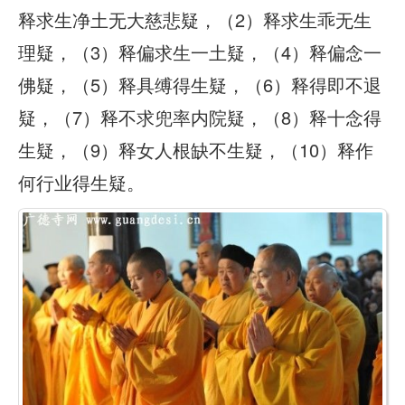
释求生净土无大慈悲疑，（2）释求生乖无生
理疑，（3）释偏求生一土疑，（4）释偏念一
佛疑，（5）释具缚得生疑，（6）释得即不退
疑，（7）释不求兜率内院疑，（8）释十念得
生疑，（9）释女人根缺不生疑，（10）释作
何行业得生疑。