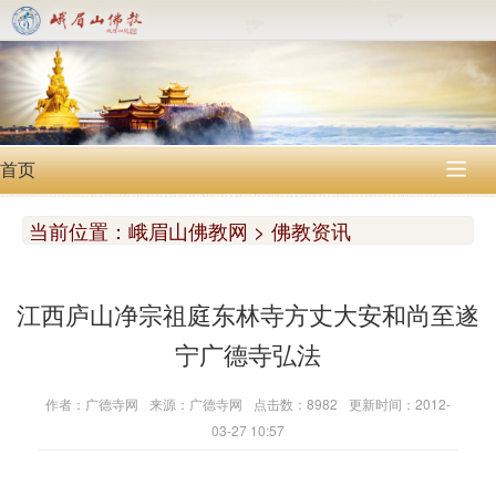
首页

当前位置：
峨眉山佛教网 > 佛教资讯
江西庐山净宗祖庭东林寺方丈大安和尚至遂
宁广德寺弘法
作者：广德寺网
来源：广德寺网
点击数：8982
更新时间：2012-
03-27 10:57