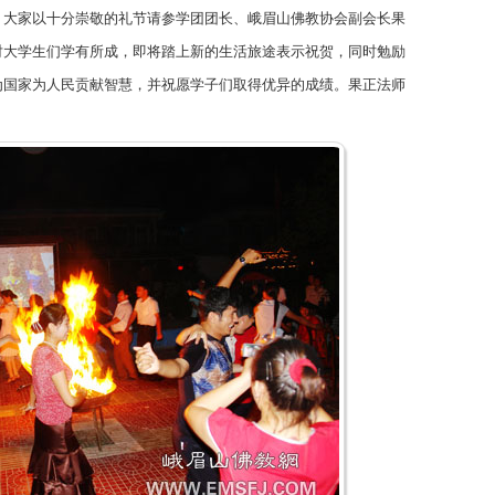
，大家以十分崇敬的礼节请参学团团长、峨眉山佛教协会副会长果
对大学生们学有所成，即将踏上新的生活旅途表示祝贺，同时勉励
为国家为人民贡献智慧，并祝愿学子们取得优异的成绩。果正法师