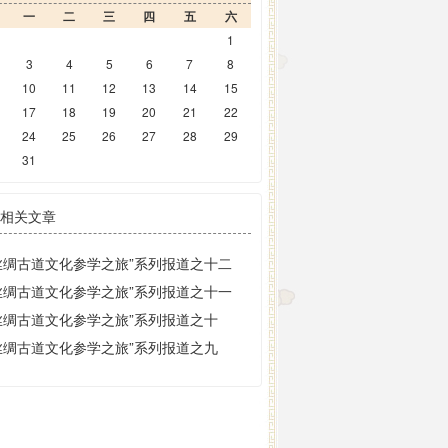
一
二
三
四
五
六
1
3
4
5
6
7
8
10
11
12
13
14
15
17
18
19
20
21
22
24
25
26
27
28
29
31
相关文章
丝绸古道文化参学之旅”系列报道之十二
丝绸古道文化参学之旅”系列报道之十一
丝绸古道文化参学之旅”系列报道之十
丝绸古道文化参学之旅”系列报道之九