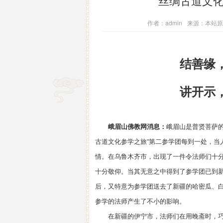
“丝绸古道文
作者：admin
来源：本站原
结善缘
讲开示
峨眉山佛教网消息：
峨眉山是普贤菩萨
古道文化参学之旅”第二参学团每到一处，当
情。在乌鲁木齐市，出现了一件令法师们十
十分敬仰。当其无意之中得到了参学团已到
后，又特意为参学团送去了新疆的哈密瓜、
参学的法师产生了不小的影响。
在新疆的伊宁市，法师们在用晚斋时，巧