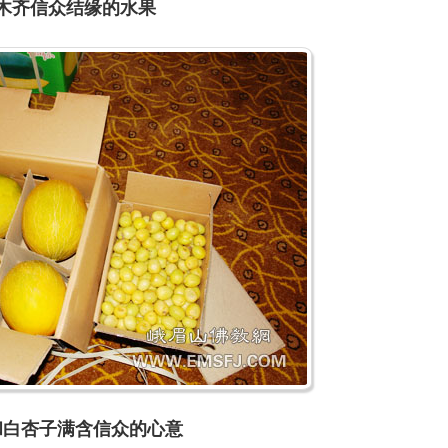
木齐信众结缘的水果
和白杏子满含信众的心意