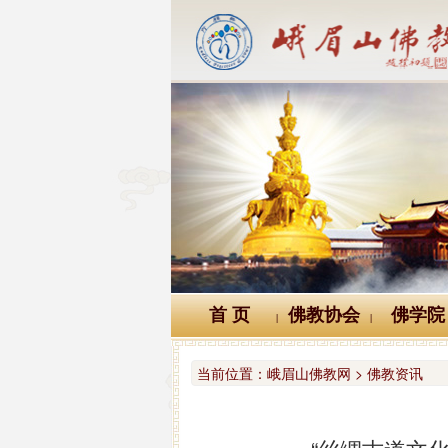
首 页
佛教协会
佛学院
|
|
当前位置：
峨眉山佛教网 > 佛教资讯