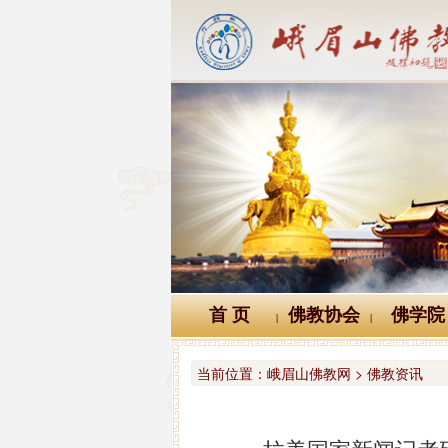
首 页
佛教协会
佛学院
|
|
当前位置：
峨眉山佛教网 > 佛教资讯