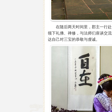
在随后两天时间里，郡主一行赴伏
领下礼佛、禅修，与法师们座谈交流
达自己对三宝的恭敬与虔诚。