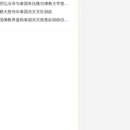
深圳弘法寺与泰国朱拉隆功佛教大学签订合作意向
都大慈寺向泰国洪灾灾区捐款
中国佛教界援助泰国洪灾慈善款捐助仪式在北京举行