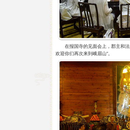
在报国寺的见面会上，郡主和法师
欢迎你们再次来到峨眉山”。