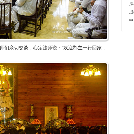
成
们亲切交谈，心定法师说：“欢迎郡主一行回家，