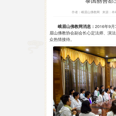
泰国丽善郡
作者：峨眉山佛教网
来源：本
峨眉山佛教网消息：
2016年
眉山佛教协会副会长心定法师、演法
众热情接待。