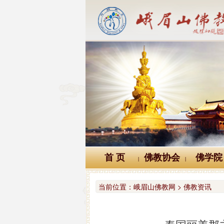
首 页
佛教协会
佛学院
|
|
当前位置：
峨眉山佛教网 > 佛教资讯