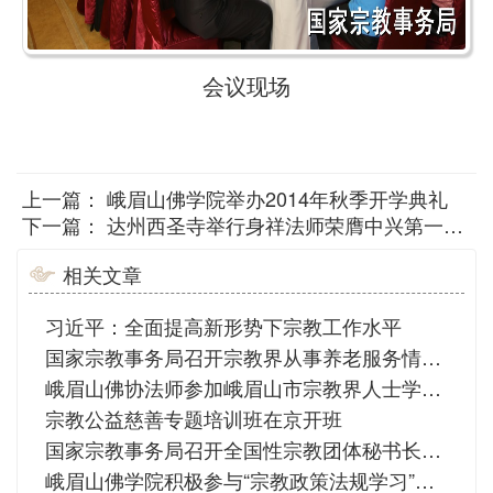
会议现场
上一篇：
峨眉山佛学院举办2014年秋季开学典礼
下一篇：
达州西圣寺举行身祥法师荣膺中兴第一代方丈升座庆典
相关文章
习近平：全面提高新形势下宗教工作水平
国家宗教事务局召开宗教界从事养老服务情况座谈会
峨眉山佛协法师参加峨眉山市宗教界人士学习会
宗教公益慈善专题培训班在京开班
国家宗教事务局召开全国性宗教团体秘书长联席会议
峨眉山佛学院积极参与“宗教政策法规学习”系列活动