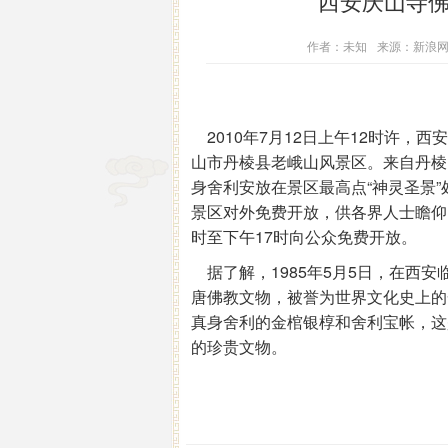
西安庆山寺
作者：未知
来源：新浪
2010年7月12日上午12时许，
山市丹棱县老峨山风景区。来自丹棱
身舍利安放在景区最高点“神灵圣景”
景区对外免费开放，供各界人士瞻仰、
时至下午17时向公众免费开放。
据了解，1985年5月5日，在西
唐佛教文物，被誉为世界文化史上的
真身舍利的金棺银椁和舍利宝帐，这
的珍贵文物。