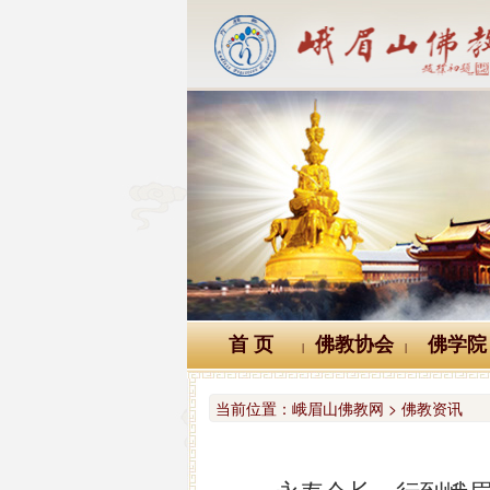
首 页
佛教协会
佛学院
|
|
当前位置：
峨眉山佛教网 > 佛教资讯