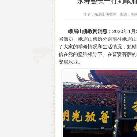
永寿会长一行到峨
作者：峨眉山佛教网
来源：本
峨眉山佛教网消息：
2020年
省佛协、峨眉山佛协分别前往峨眉山
了大家的学修情况和生活情况，勉励
信在党的坚强领导下、在普贤菩萨的
安居乐业。