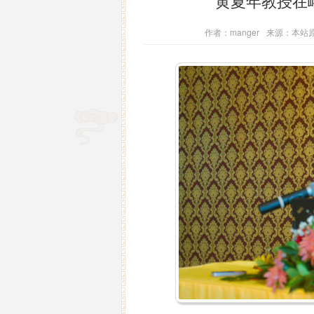
黄夏年教授在
作者：manger
来源：本站