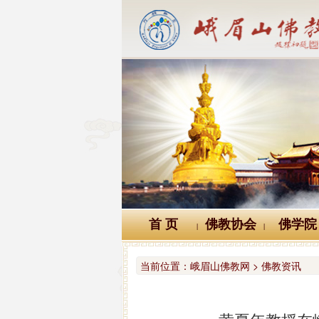
首 页
佛教协会
佛学院
|
|
当前位置：
峨眉山佛教网 > 佛教资讯