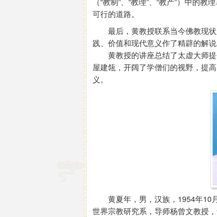
（“教制”、“教理”、“教产”）中
可行的道路。
最后，黄教授联系当今佛教现状及
践、价值和现代意义作了精辟的解说
黄教授的讲座总结了太虚大师提倡
屋建瓴，开阔了学僧们的视野，提高
义。
黄夏年，男，汉族，1954年10月
世界宗教研究系，导师杨曾文教授，