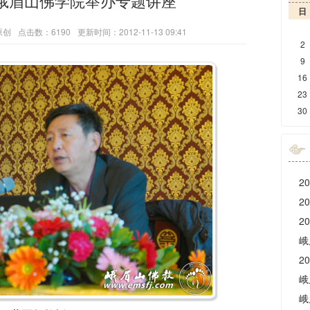
峨眉山佛学院举办专题讲座
日
原创
点击数：6190
更新时间：2012-11-13 09:41
2
9
16
23
30
峨