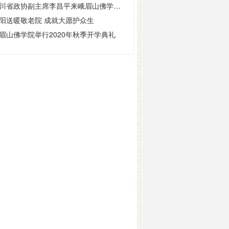
四川省政协副主席李昌平来峨眉山佛学院调研并宣讲党史
阳送暖敬老院 成就大愿护众生
眉山佛学院举行2020年秋季开学典礼