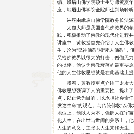
编、峨眉山佛学院硕士生导师黄夏年
座，峨眉山佛学院全院师生到场聆听
讲座由峨眉山佛学院教务长法源
太虚大师是我国当代佛教界的领袖
践，积极推动了佛教的现代化进程并
讲座中，黄教授首先介绍了人生佛教
生，沦为“鬼神佛教”和“死人佛教”
又给佛教界以很大的打击，僧伽无力
的批评，他认为佛教衰落的最重要原
他的人生佛教思想就是在此基础
接着，黄教授重点介绍了太虚大师
佛教思想强调了人的重要性，提出了
点，以正觉为目的，以承担社会责任
发达生命”的观点。与传统佛教“以佛为
地位上，他以人为本，强调人在宇宙
化人生；在出世与世间的关系上，他
人生的意义，主张以人生来修无生、