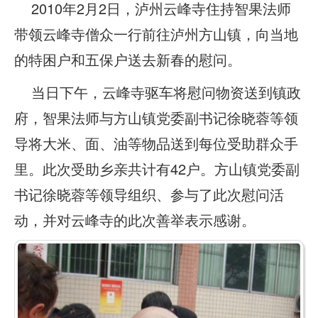
2010年2月2日，泸州云峰寺住持智果法师
带领云峰寺僧众一行前往泸州方山镇，向当地
的特困户和五保户送去新春的慰问。
当日下午，云峰寺驱车将慰问物资送到镇政
府，智果法师与方山镇党委副书记徐晓蓉等领
导将大米、面、油等物品送到每位受助群众手
里。此次受助乡亲共计有42户。方山镇党委副
书记徐晓蓉等领导组织、参与了此次慰问活
动，并对云峰寺的此次善举表示感谢。