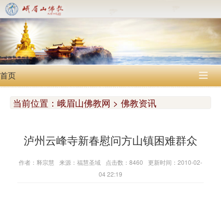
首页

当前位置：
峨眉山佛教网 > 佛教资讯
泸州云峰寺新春慰问方山镇困难群众
作者：释宗慧
来源：福慧圣域
点击数：8460
更新时间：2010-02-
04 22:19