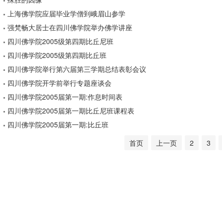
上海佛学院应届毕业学僧到峨眉山参学
强梵畅大居士在四川佛学院举办佛学讲座
四川佛学院2005级第四期比丘尼班
四川佛学院2005级第四期比丘班
四川佛学院举行第六届第三学期总结表彰会议
四川佛学院开学前举行专题座谈会
四川佛学院2005届第一期:作息时间表
四川佛学院2005届第一期比丘尼班课程表
四川佛学院2005届第一期:比丘班
首页
上一页
2
3