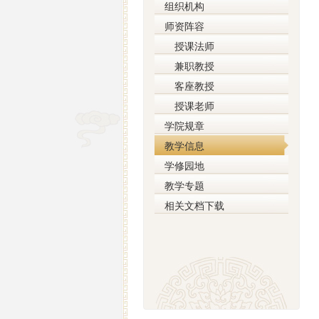
组织机构
师资阵容
授课法师
兼职教授
客座教授
授课老师
学院规章
教学信息
学修园地
教学专题
相关文档下载