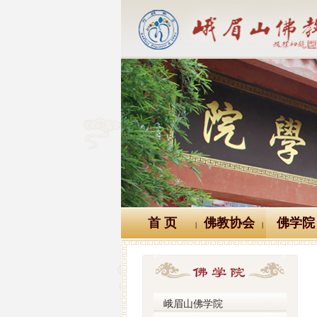
首 页
佛教协会
佛学院
|
|
峨眉山佛学院