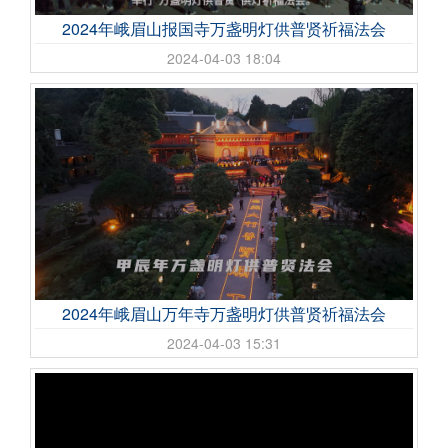
2024年峨眉山报国寺万盏明灯供普贤祈福法会
2024-04-03 18:04
2024年峨眉山万年寺万盏明灯供普贤祈福法会
2024-04-03 15:31