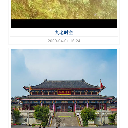
九老时空
2020-04-01 16:24