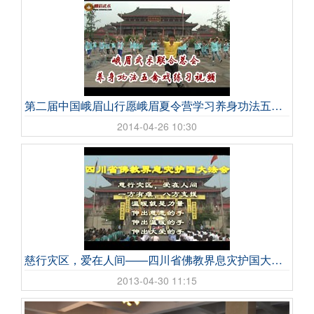
第二届中国峨眉山行愿峨眉夏令营学习养身功法五禽戏
2014-04-26 10:30
慈行灾区，爱在人间——四川省佛教界息灾护国大法会
2013-04-30 11:15