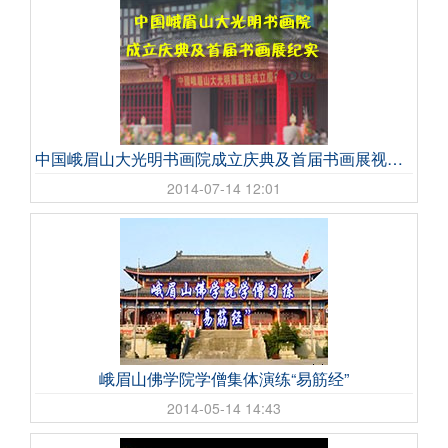
中国峨眉山大光明书画院成立庆典及首届书画展视频纪实
2014-07-14 12:01
峨眉山佛学院学僧集体演练“易筋经”
2014-05-14 14:43