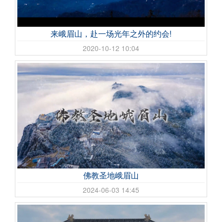
来峨眉山，赴一场光年之外的约会!
2020-10-12 10:04
佛教圣地峨眉山
2024-06-03 14:45