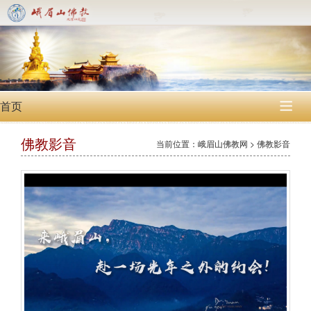
首页

佛教影音
当前位置：峨眉山佛教网 > 佛教影音