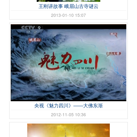
王刚讲故事 峨眉山古寺谜云
2013-01-10 15:07
央视《魅力四川》——大佛东渐
2012-11-05 10:36