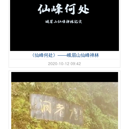
《仙峰何处》——峨眉山仙峰禅林
2020-10-12 09:42