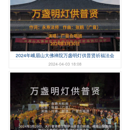
2024年峨眉山大佛禅院万盏明灯供普贤祈福法会
2024-04-03 18:08