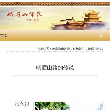
首页

当前位置：峨眉山佛教网 > 道场揽胜 > 峨眉山传说
峨眉山路的传说
很久很