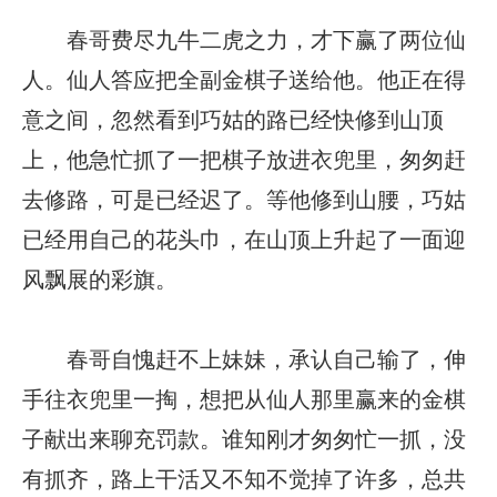
春哥费尽九牛二虎之力，才下赢了两位仙
人。仙人答应把全副金棋子送给他。他正在得
意之间，忽然看到巧姑的路已经快修到山顶
上，他急忙抓了一把棋子放进衣兜里，匆匆赶
去修路，可是已经迟了。等他修到山腰，巧姑
已经用自己的花头巾，在山顶上升起了一面迎
风飘展的彩旗。
春哥自愧赶不上妹妹，承认自己输了，伸
手往衣兜里一掏，想把从仙人那里赢来的金棋
子献出来聊充罚款。谁知刚才匆匆忙一抓，没
有抓齐，路上干活又不知不觉掉了许多，总共