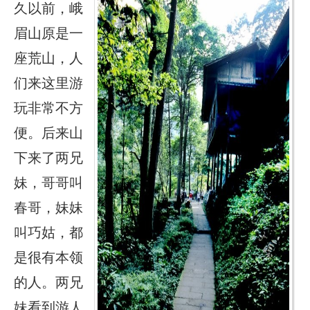
久以前，峨
眉山原是一
座荒山，人
们来这里游
玩非常不方
便。后来山
下来了两兄
妹，哥哥叫
春哥，妹妹
叫巧姑，都
是很有本领
的人。两兄
妹看到游人