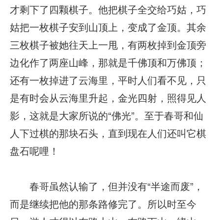
才剩下了四颗棋子。他把棋子全交给巧姑，巧
姑把一枚棋子安到山顶上，变成了金顶。其余
三枚棋子被她往天上一甩，有两枚掉到金顶旁
边化作了两座山峰，那就是千佛顶和万佛顶；
还有一枚掉进了云海里，平时人们看不见，只
是有时会从云海里升起，金光四射，照得见人
影，这就是大家所说的“佛光”。至于春哥和仙
人下过棋的那块石头，直到现在人们还叫它棋
盘石呢哩！
春哥虽然认输了，但并没有“半途而废”，
而是继续把他的那条路修完了。所以时至今