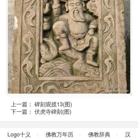
上一篇：
碑刻观揽13(图)
下一篇：
伏虎寺碑刻(图)
Logo十义
佛教万年历
佛教辞典
汉
|
|
|