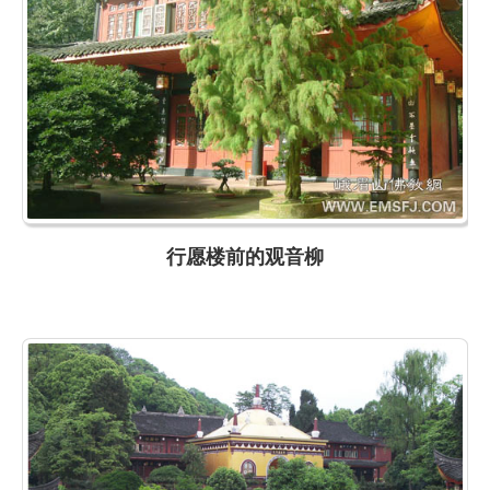
行愿楼前的观音柳