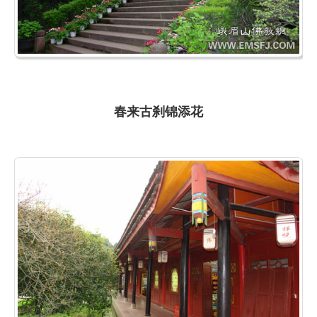
春来古刹锦添花