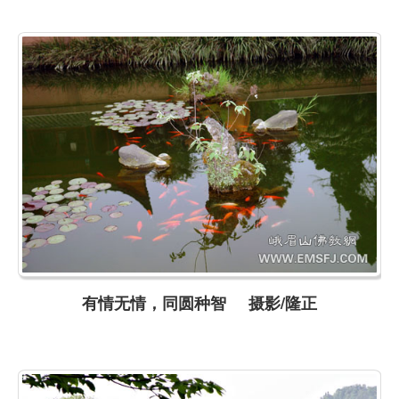
有情无情，同圆种智 摄影/隆正