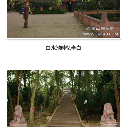
白水池畔忆李白