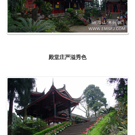
殿堂庄严溢秀色