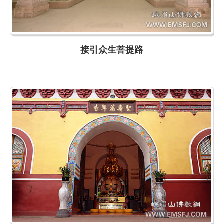
接引众生菩提路