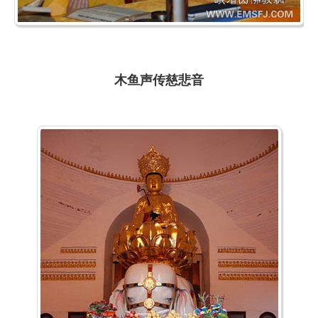
木鱼声传慈悲音