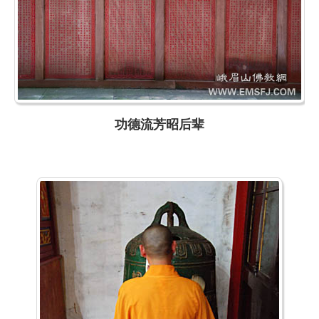
功德流芳昭后辈