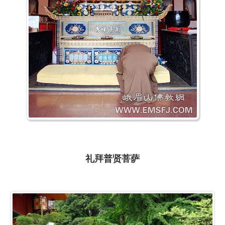
礼拜普贤菩萨