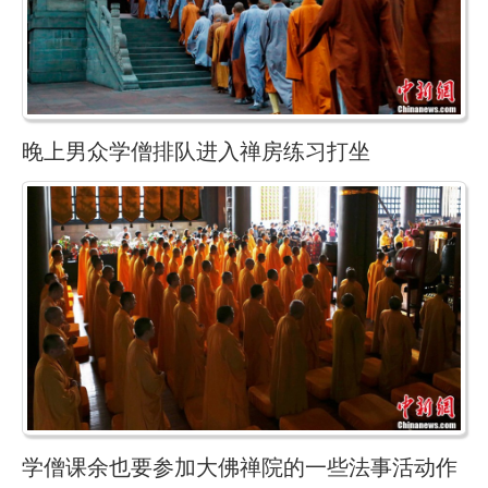
晚上男众学僧排队进入禅房练习打坐
学僧课余也要参加大佛禅院的一些法事活动作