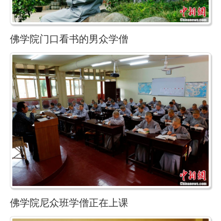
佛学院门口看书的男众学僧
佛学院尼众班学僧正在上课