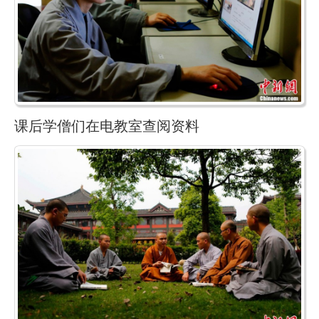
课后学僧们在电教室查阅资料