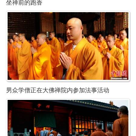
坐禅前的跑香
男众学僧正在大佛禅院内参加法事活动