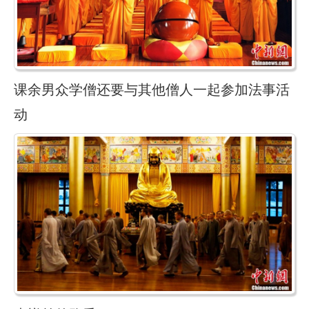
课余男众学僧还要与其他僧人一起参加法事活
动