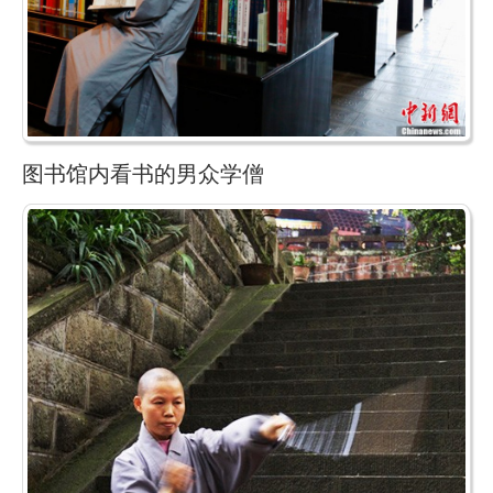
图书馆内看书的男众学僧