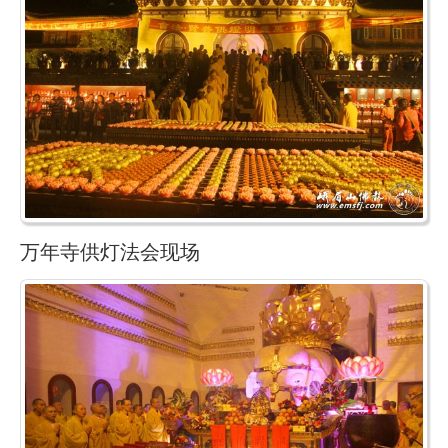
万年寺供灯法会现场