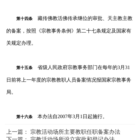
藏传佛教活佛传承继位的审批、天主教主教
第十四条
的备案，按照《宗教事务条例》第二十七条规定及国家有
关规定办理。
省级人民政府宗教事务部门在每年的
3
月
31
第十五条
日前将上一年度的宗教教职人员备案情况报国家宗教事务
局。
本办法自
2007
年
3
月
1
日起施行。
第十六条
上一篇：
宗教活动场所主要教职任职备案办法
下一篇：
宗教活动场所设立审批和登记办法