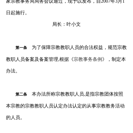
家宗教事务局局务会议通过，现予以发布，自
2007
年
3
月
1
日起施行。
局长：叶小文
为了保障宗教教职人员的合法权益，规范宗教
第一条
教职人员备案及备案管理
,
根据《
宗教事务条例
》，制定本
办法。
本办法所称宗教教职人员
,
是指宗教团体按照
第二条
本宗教的宗教教职人员认定办法认定的从事宗教教务活动
的人员。