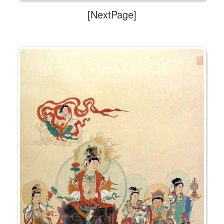
[NextPage]