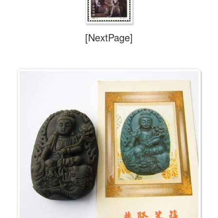
[NextPage]