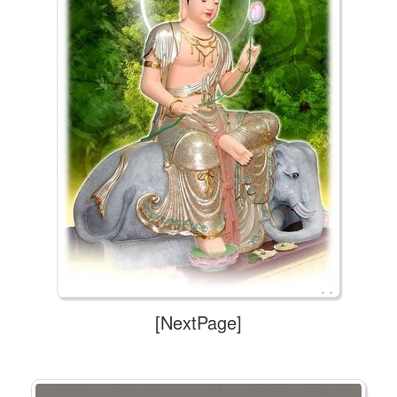
[NextPage]