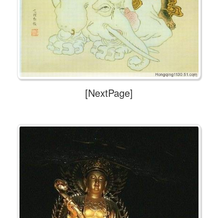
[NextPage]