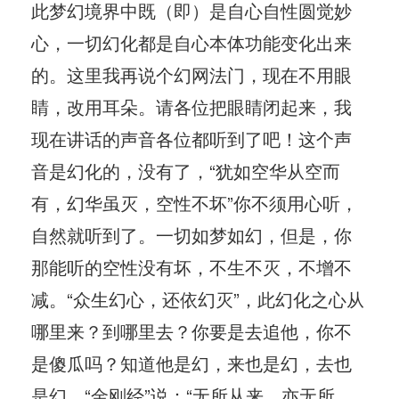
此梦幻境界中既（即）是自心自性圆觉妙
心，一切幻化都是自心本体功能变化出来
的。这里我再说个幻网法门，现在不用眼
睛，改用耳朵。请各位把眼睛闭起来，我
现在讲话的声音各位都听到了吧！这个声
音是幻化的，没有了，“犹如空华从空而
有，幻华虽灭，空性不坏”你不须用心听，
自然就听到了。一切如梦如幻，但是，你
那能听的空性没有坏，不生不灭，不增不
减。“众生幻心，还依幻灭”，此幻化之心从
哪里来？到哪里去？你要是去追他，你不
是傻瓜吗？知道他是幻，来也是幻，去也
是幻，“金刚经”说：“无所从来，亦无所