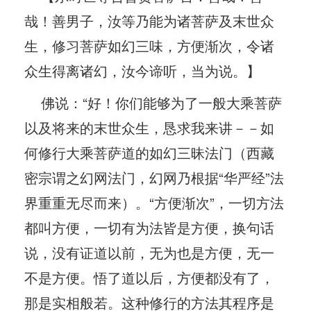
哉！善男子，汝等乃能为诸菩萨及末世众
生，修习菩萨如幻三味，方便渐次，令诸
众生得离诸幻，汝今谛听，当为说。】
佛说：“好！你们能够为了一般大乘菩萨
以及将来的末世众生，恳求我来讲－－如
何修行大乘菩萨道的如幻三昧法门（西藏
密宗谓之幻网法门，幻网乃根据“华严经”法
界重重无尽而来）。“方便渐次”，一切方法
都叫方便，一切有为法皆是方便，换句话
说，没有证道以前，无为也是方便，无一
不是方便。悟了道以后，方便都没有了，
那是实相般若。这种修行的方法其程序是