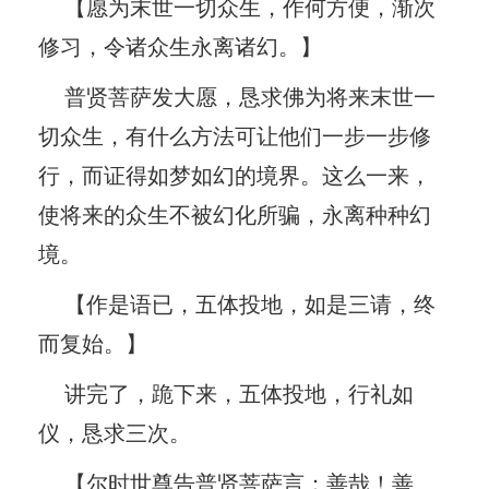
【愿为末世一切众生，作何方便，渐次
修习，令诸众生永离诸幻。】
普贤菩萨发大愿，恳求佛为将来末世一
切众生，有什么方法可让他们一步一步修
行，而证得如梦如幻的境界。这么一来，
使将来的众生不被幻化所骗，永离种种幻
境。
【作是语已，五体投地，如是三请，终
而复始。】
讲完了，跪下来，五体投地，行礼如
仪，恳求三次。
【尔时世尊告普贤菩萨言：善哉！善