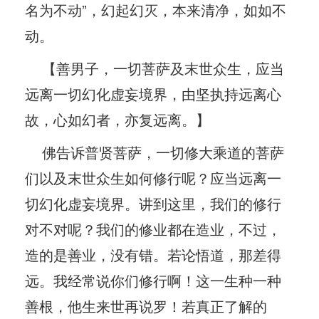
名为不动”，幻起幻灭，本来清净，如如不
动。
【善男子，一切菩萨及末世众生，应当
远离一切幻化虚妄境界，由坚执持远离心
故，心如幻者，亦复远离。】
佛告诉普贤菩萨，一切修大乘道的菩萨
们以及末世众生如何修行呢？应当远离一
切幻化虚妄境界。讲到这里，我们的修行
对不对呢？我们的修业都在造业，不过，
造的是善业，没有错。若论悟道，那差得
远。我经常说你们修行啊！这一生种一种
善根，他生来世再说罗！若真正了解的