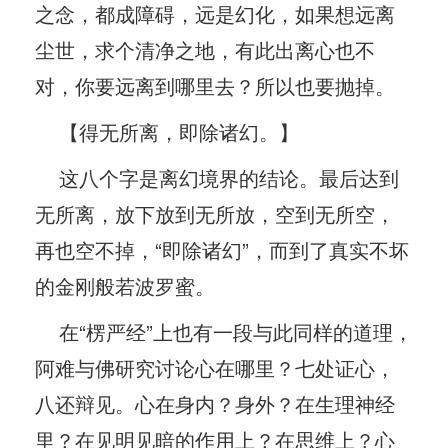
之念，都成障碍，远是幻化，如果想远离
尘世，求个清净之地，有此出离心也不
对，你要远离到哪里去？所以也要抛掉。
【得无所离，即除诸幻。】
这八个字是离幻境界的结论。最后达到
无所离，放下放到无所放，空到无所空，
再也空不掉，“即除诸幻”，而到了真实不坏
的金刚般若波罗蜜。
在“楞严经”上也有一段与此同样的道理，
阿难与佛研究讨论心在哪里？七处证心，
八还辩见。心在身内？身外？在生理神经
里？在见明见暗的作用上？在思维上？心