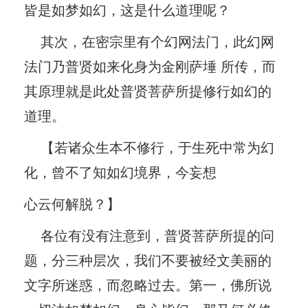
皆是如梦如幻，这是什么道理呢？
其次，在密宗里有个幻网法门，此幻网
法门乃普贤如来化身为金刚萨埵 所传，而
其原理就是此处普贤菩萨所提修行如幻的
道理。
【若诸众生本不修行，于生死中常为幻
化，曾不了知如幻境界，今妄想
心云何解脱？】
各位有没有注意到，普贤菩萨所提的问
题，分三种层次，我们不要被经文美丽的
文字所迷惑，而忽略过去。第一，佛所说