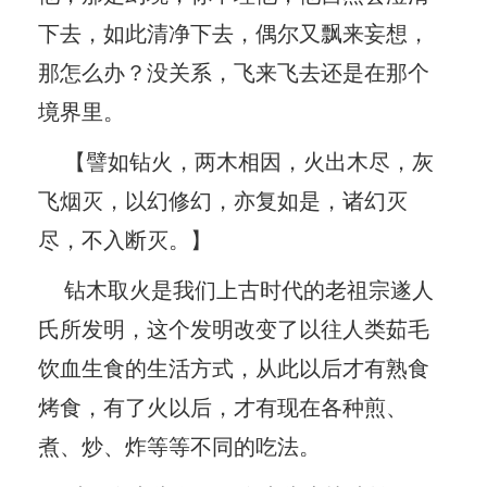
下去，如此清净下去，偶尔又飘来妄想，
那怎么办？没关系，飞来飞去还是在那个
境界里。
【譬如钻火，两木相因，火出木尽，灰
飞烟灭，以幻修幻，亦复如是，诸幻灭
尽，不入断灭。】
钻木取火是我们上古时代的老祖宗遂人
氏所发明，这个发明改变了以往人类茹毛
饮血生食的生活方式，从此以后才有熟食
烤食，有了火以后，才有现在各种煎、
煮、炒、炸等等不同的吃法。