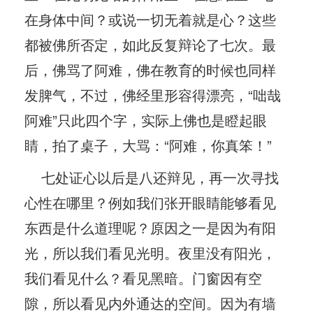
在身体中间？或说一切无着就是心？这些
都被佛所否定，如此反复辩论了七次。最
后，佛骂了阿难，佛在教育的时候也同样
发脾气，不过，佛经里形容得漂亮，“咄哉
阿难”只此四个字，实际上佛也是瞪起眼
睛，拍了桌子，大骂：“阿难，你真笨！”
七处证心以后是八还辩见，再一次寻找
心性在哪里？例如我们张开眼睛能够看见
东西是什么道理呢？原因之一是因为有阳
光，所以我们看见光明。夜里没有阳光，
我们看见什么？看见黑暗。门窗因有空
隙，所以看见内外通达的空间。因为有墙