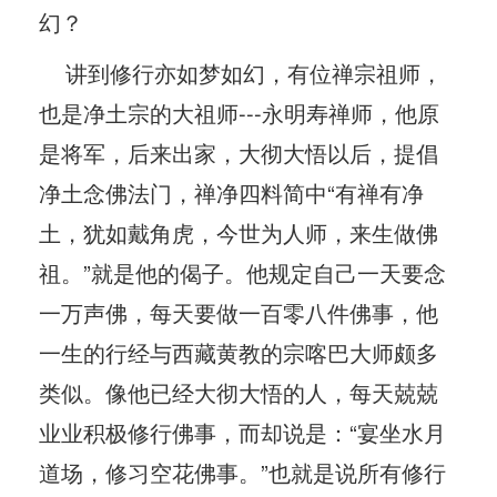
幻？
讲到修行亦如梦如幻，有位禅宗祖师，
也是净土宗的大祖师---永明寿禅师，他原
是将军，后来出家，大彻大悟以后，提倡
净土念佛法门，禅净四料简中“有禅有净
土，犹如戴角虎，今世为人师，来生做佛
祖。”就是他的偈子。他规定自己一天要念
一万声佛，每天要做一百零八件佛事，他
一生的行经与西藏黄教的宗喀巴大师颇多
类似。像他已经大彻大悟的人，每天兢兢
业业积极修行佛事，而却说是：“宴坐水月
道场，修习空花佛事。”也就是说所有修行