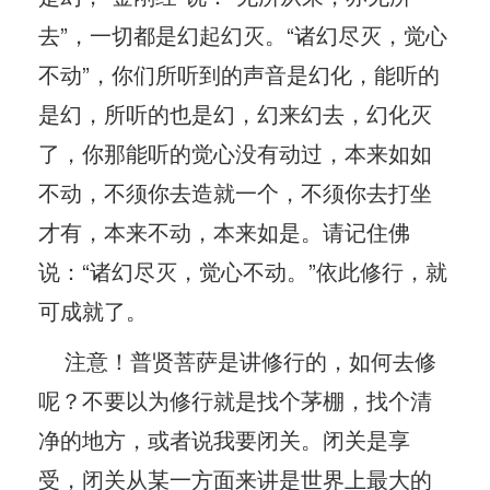
去”，一切都是幻起幻灭。“诸幻尽灭，觉心
不动”，你们所听到的声音是幻化，能听的
是幻，所听的也是幻，幻来幻去，幻化灭
了，你那能听的觉心没有动过，本来如如
不动，不须你去造就一个，不须你去打坐
才有，本来不动，本来如是。请记住佛
说：“诸幻尽灭，觉心不动。”依此修行，就
可成就了。
注意！普贤菩萨是讲修行的，如何去修
呢？不要以为修行就是找个茅棚，找个清
净的地方，或者说我要闭关。闭关是享
受，闭关从某一方面来讲是世界上最大的