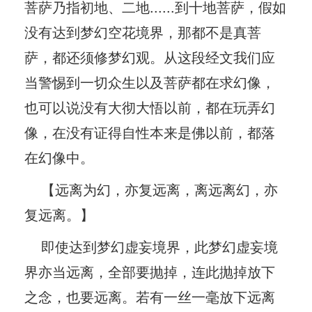
菩萨乃指初地、二地......到十地菩萨，假如
没有达到梦幻空花境界，那都不是真菩
萨，都还须修梦幻观。从这段经文我们应
当警惕到一切众生以及菩萨都在求幻像，
也可以说没有大彻大悟以前，都在玩弄幻
像，在没有证得自性本来是佛以前，都落
在幻像中。
【远离为幻，亦复远离，离远离幻，亦
复远离。】
即使达到梦幻虚妄境界，此梦幻虚妄境
界亦当远离，全部要抛掉，连此抛掉放下
之念，也要远离。若有一丝一毫放下远离