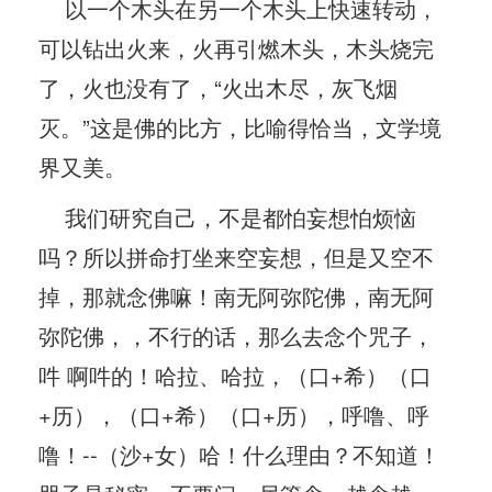
以一个木头在另一个木头上快速转动，
可以钻出火来，火再引燃木头，木头烧完
了，火也没有了，“火出木尽，灰飞烟
灭。”这是佛的比方，比喻得恰当，文学境
界又美。
我们研究自己，不是都怕妄想怕烦恼
吗？所以拼命打坐来空妄想，但是又空不
掉，那就念佛嘛！南无阿弥陀佛，南无阿
弥陀佛，，不行的话，那么去念个咒子，
吽 啊吽的！哈拉、哈拉，（口+希）（口
+历），（口+希）（口+历），呼噜、呼
噜！--（沙+女）哈！什么理由？不知道！