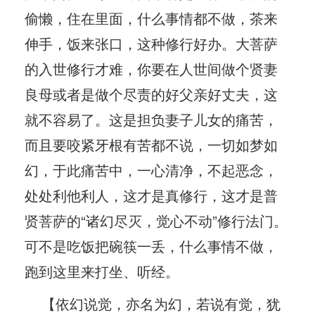
偷懒，住在里面，什么事情都不做，茶来
伸手，饭来张口，这种修行好办。大菩萨
的入世修行才难，你要在人世间做个贤妻
良母或者是做个尽责的好父亲好丈夫，这
就不容易了。这是担负妻子儿女的痛苦，
而且要咬紧牙根有苦都不说，一切如梦如
幻，于此痛苦中，一心清净，不起恶念，
处处利他利人，这才是真修行，这才是普
贤菩萨的“诸幻尽灭，觉心不动”修行法门。
可不是吃饭把碗筷一丢，什么事情不做，
跑到这里来打坐、听经。
【依幻说觉，亦名为幻，若说有觉，犹