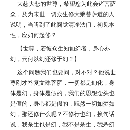
大慈大悲的世尊，希望您为此会诸菩萨
众，及为末世一切众生修大乘菩萨道的人
说明，当听到了此圆觉清净法门，初见本
性，应如何起修？
【世尊，若彼众生知如幻者，身心亦
幻，云何以幻还修于幻？】
这个问题我们也要问，对不对？他说世
尊刚才答复文殊菩萨，一切都是幻化，身
体是幻，身体是假的，我们的思想念头也
是假的，身心都是假的，既然一切如梦如
幻，那还修什么呢？不修行也幻，换句话
说，我杀生也是幻，我不是杀生，我杀幻