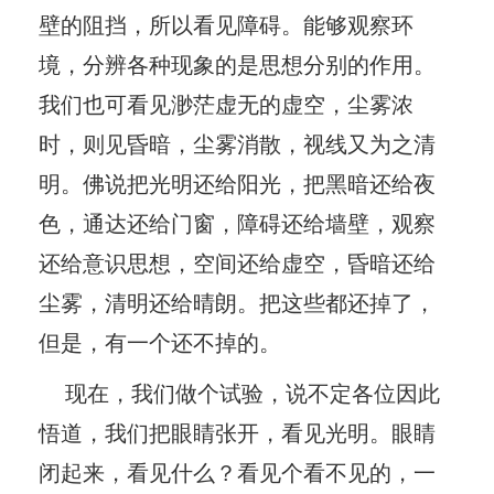
壁的阻挡，所以看见障碍。能够观察环
境，分辨各种现象的是思想分别的作用。
我们也可看见渺茫虚无的虚空，尘雾浓
时，则见昏暗，尘雾消散，视线又为之清
明。佛说把光明还给阳光，把黑暗还给夜
色，通达还给门窗，障碍还给墙壁，观察
还给意识思想，空间还给虚空，昏暗还给
尘雾，清明还给晴朗。把这些都还掉了，
但是，有一个还不掉的。
现在，我们做个试验，说不定各位因此
悟道，我们把眼睛张开，看见光明。眼睛
闭起来，看见什么？看见个看不见的，一