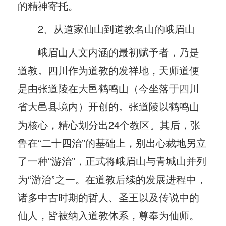
的精神寄托。
2、从道家仙山到道教名山的峨眉山
峨眉山人文内涵的最初赋予者，乃是
道教。四川作为道教的发祥地，天师道便
是由张道陵在大邑鹤鸣山（今坐落于四川
省大邑县境内）开创的。张道陵以鹤鸣山
为核心，精心划分出24个教区。其后，张
鲁在“二十四治”的基础上，别出心裁地另立
了一种“游治”，正式将峨眉山与青城山并列
为“游治”之一。在道教后续的发展进程中，
诸多中古时期的哲人、圣王以及传说中的
仙人，皆被纳入道教体系，尊奉为仙师。