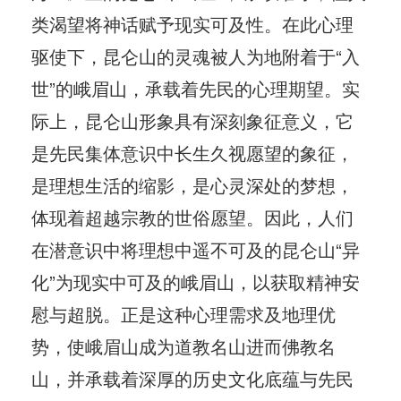
类渴望将神话赋予现实可及性。在此心理
驱使下，昆仑山的灵魂被人为地附着于“入
世”的峨眉山，承载着先民的心理期望。实
际上，昆仑山形象具有深刻象征意义，它
是先民集体意识中长生久视愿望的象征，
是理想生活的缩影，是心灵深处的梦想，
体现着超越宗教的世俗愿望。因此，人们
在潜意识中将理想中遥不可及的昆仑山“异
化”为现实中可及的峨眉山，以获取精神安
慰与超脱。正是这种心理需求及地理优
势，使峨眉山成为道教名山进而佛教名
山，并承载着深厚的历史文化底蕴与先民