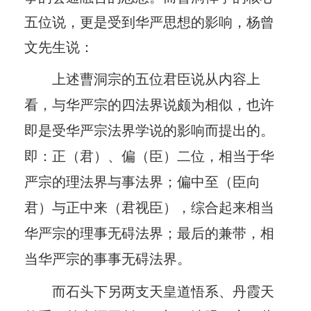
五位说，更是受到华严思想的影响，杨曾
文先生说：
上述曹洞宗的五位君臣说从内容上
看，与华严宗的四法界说颇为相似，也许
即是受华严宗法界学说的影响而提出的。
即：正（君）、偏（臣）二位，相当于华
严宗的理法界与事法界；偏中至（臣向
君）与正中来（君视臣），综合起来相当
华严宗的理事无碍法界；最后的兼带，相
当华严宗的事事无碍法界。
而石头下另两支天皇道悟系、丹霞天