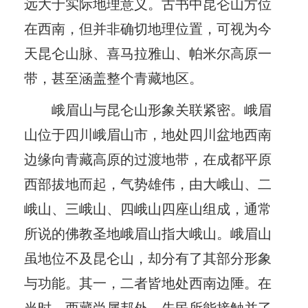
远大于实际地理意义。古书中昆仑山方位
在西南，但并非确切地理位置，可视为今
天昆仑山脉、喜马拉雅山、帕米尔高原一
带，甚至涵盖整个青藏地区。
峨眉山与昆仑山形象关联紧密。峨眉
山位于四川峨眉山市，地处四川盆地西南
边缘向青藏高原的过渡地带，在成都平原
西部拔地而起，气势雄伟，由大峨山、二
峨山、三峨山、四峨山四座山组成，通常
所说的佛教圣地峨眉山指大峨山。峨眉山
虽地位不及昆仑山，却分有了其部分形象
与功能。其一，二者皆地处西南边陲。在
当时，西藏尚属邦外，先民所能接触并了