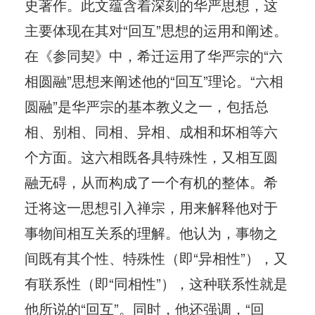
史著作。此文蕴含着深刻的华严思想，这
主要体现在其对“回互”思想的运用和阐述。
在《参同契》中，希迁运用了华严宗的“六
相圆融”思想来阐述他的“回互”理论。“六相
圆融”是华严宗的基本教义之一，包括总
相、别相、同相、异相、成相和坏相等六
个方面。这六相既各具特殊性，又相互圆
融无碍，从而构成了一个有机的整体。希
迁将这一思想引入禅宗，用来解释他对于
事物间相互关系的理解。他认为，事物之
间既有其个性、特殊性（即“异相性”），又
有联系性（即“同相性”），这种联系性就是
他所说的“回互”。同时，他还强调，“回