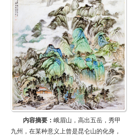
内容摘要：
峨眉山，高出五岳，秀甲
九州，在某种意义上曾是昆仑山的化身，