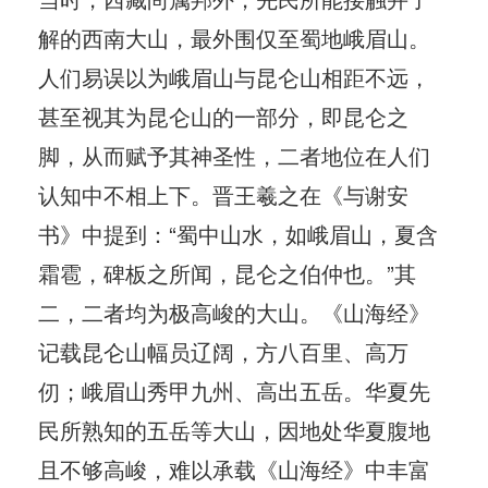
解的西南大山，最外围仅至蜀地峨眉山。
人们易误以为峨眉山与昆仑山相距不远，
甚至视其为昆仑山的一部分，即昆仑之
脚，从而赋予其神圣性，二者地位在人们
认知中不相上下。晋王羲之在《与谢安
书》中提到：“蜀中山水，如峨眉山，夏含
霜雹，碑板之所闻，昆仑之伯仲也。”其
二，二者均为极高峻的大山。《山海经》
记载昆仑山幅员辽阔，方八百里、高万
仞；峨眉山秀甲九州、高出五岳。华夏先
民所熟知的五岳等大山，因地处华夏腹地
且不够高峻，难以承载《山海经》中丰富