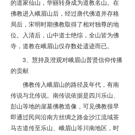
的道家仙山，华丽转身成为道教名山。在
佛教进入峨眉山后，经过唐代佛道并存格
局后，宋明时期佛教取得了相对独尊的地
位。入清后，山中道士绝综，全山皆为佛
寺，道教在峨眉山仅存数处遗迹而已。
3、慧持及澄观对峨眉山普贤信仰传播
的贡献
佛教传入峨眉山的路径及年代，有南
传说与北传说。南传说依据是四川乐山、
彭山等地的崖墓佛教造像，可见佛教很早
即通过民间沿南方丝绸之路金沙江流域茶
马古道传至乐山、峨眉山等川南地区，时