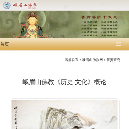
首页

当前位置：峨眉山佛教网 > 普贤研究
峨眉山佛教《历史·文化》概论