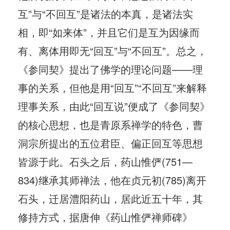
互”与“不回互”是诸法的本真，是诸法实
相，即“如来体”，并且它们是互为因缘而
有、离体用即无“回互”与“不回互”。总之，
《参同契》提出了佛学的理论问题——理
事的关系，但他是用“回互”“不回互”来解释
理事关系，由此“回互说”便成了《参同契》
的核心思想，也是青原系禅学的特色，曹
洞宗所提出的五位君臣、偏正回互等思想
皆源于此。石头之后，药山惟俨(751—
834)继承其师禅法，他在贞元初(785)离开
石头，迁居澧阳药山，居此近五十年，其
修持方式，据唐伸《药山惟俨禅师碑》