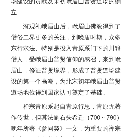
场建设的贡献及宋初峨眉山普贤道场的确
立
澄观礼峨眉山后，峨眉山佛教得到了
僧俗二界更多的关注，到晚唐时期，众多
东行求法、特别是投入青原系门下的川籍
僧人，受峨眉山普贤信仰的感召，来到峨
眉山，修证普贤境界，形成了普贤道场建
设的第一个高潮，为北宋初年峨眉山普贤
道场地位得到国家认可奠定了基础。
禅宗青原系起自青原行思，青原无著
作传世，但其法嗣石头希迁（700～790）
晚年所著《参同契》一文，为重要的禅宗