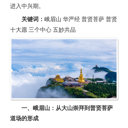
进入中兴期。
关键词：
峨眉山 华严经 普贤菩萨 普贤
十大愿 三个中心 五妙共品
一、峨眉山：从大山崇拜到普贤菩萨
道场的形成