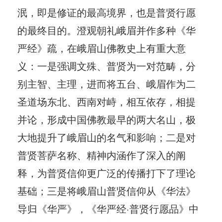
泯，即是修证的最高境界，也是普贤行愿
的最终目的。澄观朝礼峨眉并作多种《华
严经》疏，在峨眉山佛教史上有重大意
义：一是强调文殊、普贤为一对范畴，分
别主智、主理，进而将五台、峨眉作为二
圣道场东北、西南对峙，相互依存，相提
并论，形成中国佛教最早的两大名山，极
大地提升了峨眉山的名气和影响；二是对
普贤菩萨名称、精神内涵作了深入的阐
释，为普贤信仰更广泛的传播打下了理论
基础；三是将峨眉山普贤信仰从《华法》
导归《华严》，《华严经·普贤行愿品》中