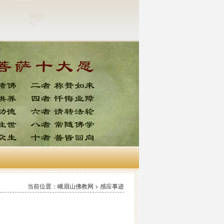
当前位置：峨眉山佛教网 > 感应事迹