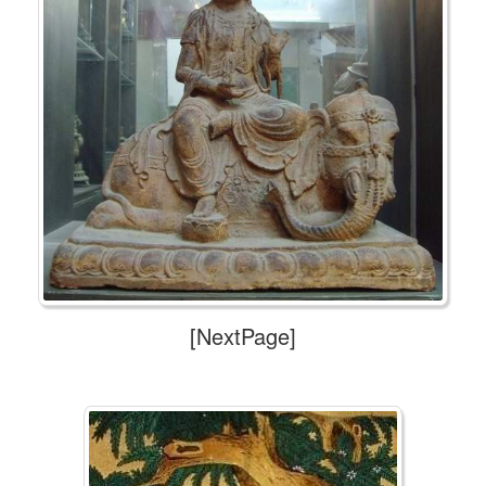
[NextPage]