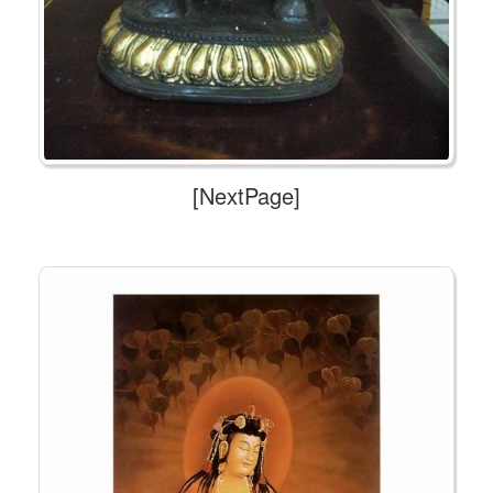
[NextPage]