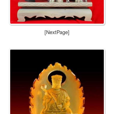
[NextPage]