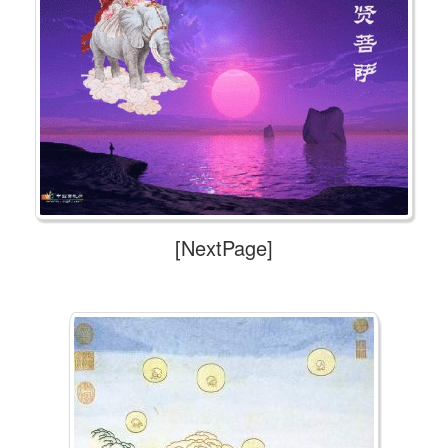
[NextPage]