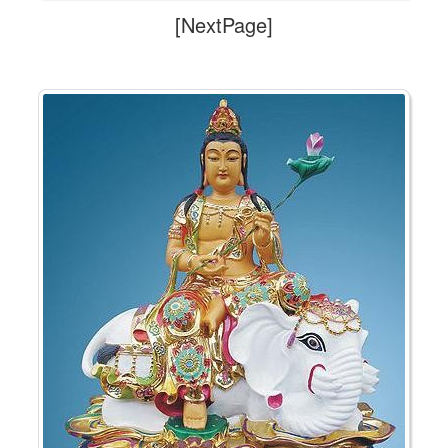
[NextPage]