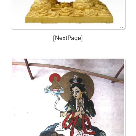
[NextPage]