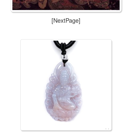
[NextPage]