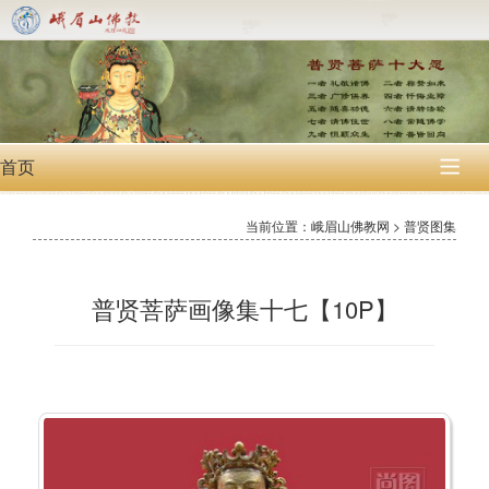
首页

当前位置：峨眉山佛教网 > 普贤图集
普贤菩萨画像集十七【10P】