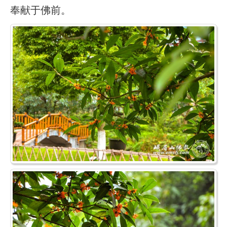
奉献于佛前。