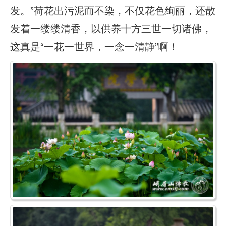
发。”荷花出污泥而不染，不仅花色绚丽，还散
发着一缕缕清香，以供养十方三世一切诸佛，
这真是“一花一世界，一念一清静”啊！