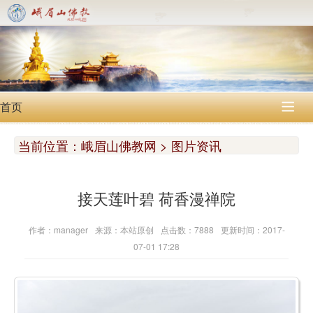
首页

当前位置：
峨眉山佛教网 > 图片资讯
接天莲叶碧 荷香漫禅院
作者：manager
来源：本站原创
点击数：7888
更新时间：2017-
07-01 17:28