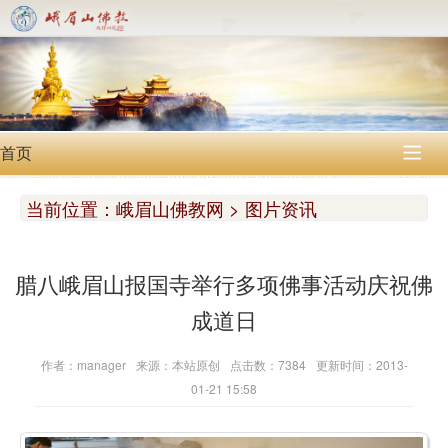
首页

当前位置：
峨眉山佛教网 > 图片资讯
腊八峨眉山报国寺举行多项佛事活动庆祝佛
成道日
作者：manager
来源：本站原创
点击数：7384
更新时间：2013-
01-21 15:58