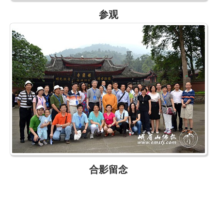
参观
合影留念