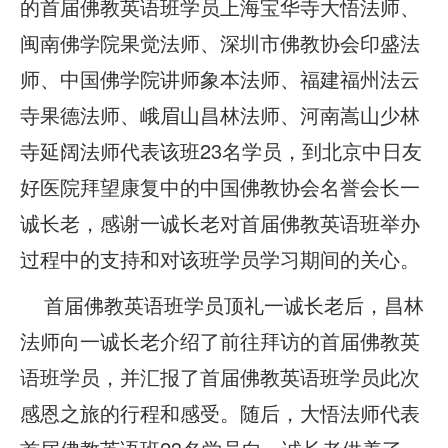
的首届佛教英语班学员上海宝华寺大悟法师、
闽南佛学院果觉法师、深圳市佛教协会印盛法
师、中国佛学院讲师象本法师、福建福州法云
寺果德法师、峨眉山昌林法师、河南嵩山少林
寺延阔法师代表该班23名学员，到北京中日友
好医院拜望康复中的中国佛教协会名誉会长一
诚长老，感谢一诚长老对首届佛教英语班举办
过程中的支持和对该班学员学习期间的关心。
首届佛教英语班学员顶礼一诚长老后，昌林
法师向一诚长老介绍了前往拜访的首届佛教英
语班学员，并汇报了首届佛教英语班学员此次
感恩之旅的行程和感受。随后，大悟法师代表