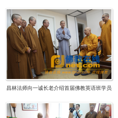
昌林法师向一诚长老介绍首届佛教英语班学员