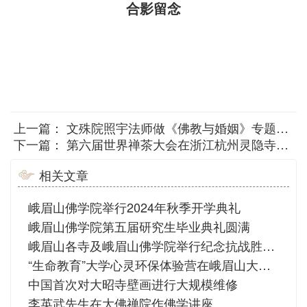
合影留念
上一篇：
文殊院照宇法师做《佛教与婚姻》专题讲座
下一篇：
第六届世界禅茶大会在浙江杭州灵隐寺举行
相关文章
峨眉山佛学院举行2024年秋季开学典礼
峨眉山佛学院第五届研究生毕业典礼圆满
峨眉山各寺及峨眉山佛学院举行纪念抗战胜利77周年祈祷世界和平活动
“生命教育”大学心灵环保体验营在峨眉山大佛禅院举行
中国首次对大昭寺壁画进行大规模维修
李英武先生在大佛禅院作佛学讲座